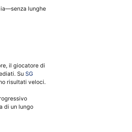
tegia—senza lunghe
e, il giocatore di
ediati. Su
SG
o risultati veloci.
progressivo
a di un lungo