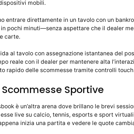
ispositivi mobili.
no entrare direttamente in un tavolo con un bankrol
e in pochi minuti—senza aspettare che il dealer me
e carte.
pida al tavolo con assegnazione istantanea del pos
po reale con il dealer per mantenere alta l’interaz
o rapido delle scommesse tramite controlli touch
di Scommesse Sportive
book è un’altra arena dove brillano le brevi sessio
sse live su calcio, tennis, esports e sport virtuali
pena inizia una partita e vedere le quote cambi