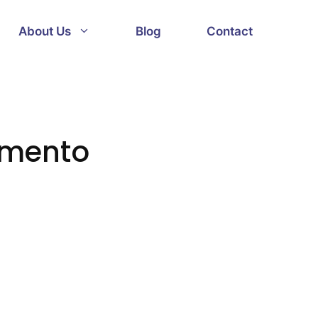
About Us
Blog
Contact
rimento