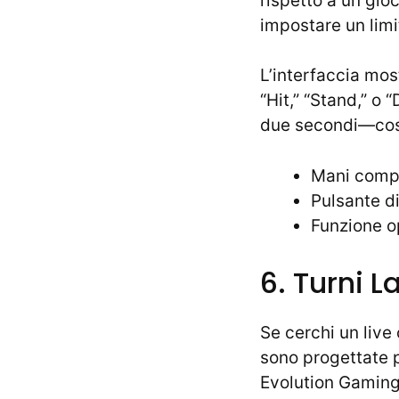
rispetto a un gioc
impostare un limi
L’interfaccia mos
“Hit,” “Stand,” o
due secondi—così
Mani compl
Pulsante d
Funzione op
6. Turni 
Se cerchi un live
sono progettate p
Evolution Gaming 