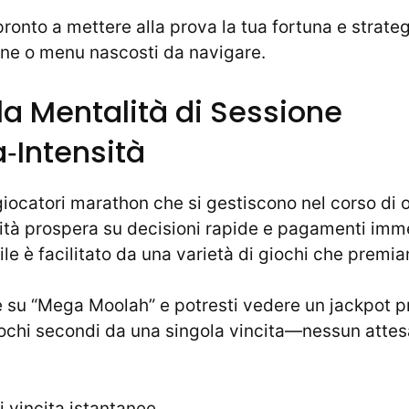
i pronto a mettere alla prova la tua fortuna e stra
ione o menu nascosti da navigare.
 la Mentalità di Sessione
a‑Intensità
giocatori marathon che si gestiscono nel corso di or
sità prospera su decisioni rapide e pagamenti imm
ile è facilitato da una varietà di giochi che premian
e su “Mega Moolah” e potresti vedere un jackpot 
ochi secondi da una singola vincita—nessun attes
i vincita istantanee.