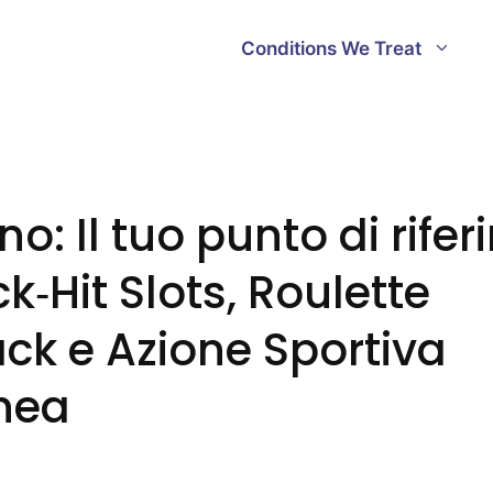
Conditions We Treat
o: Il tuo punto di rife
k‑Hit Slots, Roulette
ack e Azione Sportiva
nea