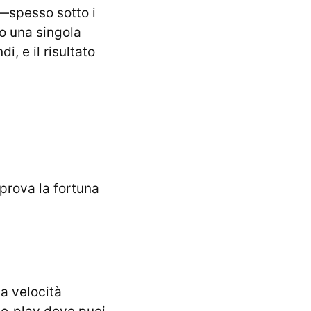
a—spesso sotto i
do una singola
, e il risultato
 prova la fortuna
la velocità