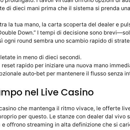
o prolungato. I tavoli virtuali offrono opzioni di a
te di dieci mani prima che il sistema si prenda un
tra la tua mano, la carta scoperta del dealer e puls
 “Double Down.” I tempi di decisione sono brevi—so
 ogni round sembra uno scambio rapido di strate
etate in meno di dieci secondi.
i reset rapido per iniziare una nuova mano immed
zionale auto‑bet per mantenere il flusso senza int
Lampo nel Live Casino
 casino che mantenga il ritmo vivace, le offerte li
roprio per questo. Le stanze con dealer dal vivo 
e offrono streaming in alta definizione che si car