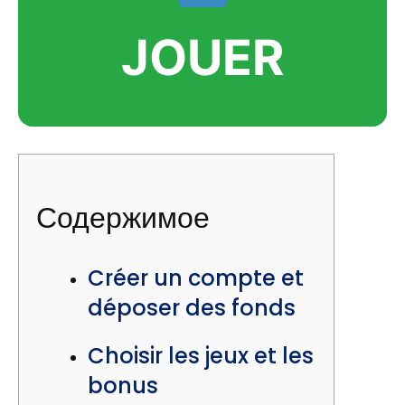
JOUER
Содержимое
Créer un compte et
déposer des fonds
Choisir les jeux et les
bonus