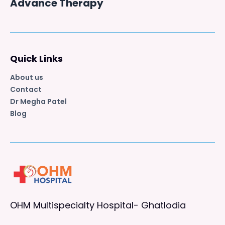
Advance Therapy
Quick Links
About us
Contact
Dr Megha Patel
Blog
OHM Multispecialty Hospital- Ghatlodia