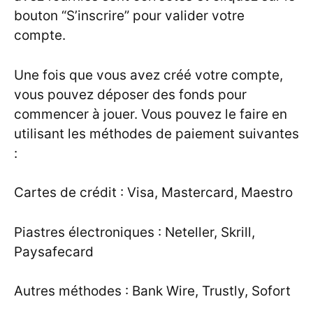
bouton “S’inscrire” pour valider votre
compte.
Une fois que vous avez créé votre compte,
vous pouvez déposer des fonds pour
commencer à jouer. Vous pouvez le faire en
utilisant les méthodes de paiement suivantes
:
Cartes de crédit : Visa, Mastercard, Maestro
Piastres électroniques : Neteller, Skrill,
Paysafecard
Autres méthodes : Bank Wire, Trustly, Sofort