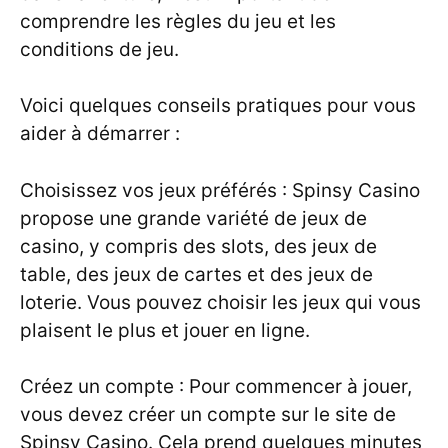
comprendre les règles du jeu et les
conditions de jeu.
Voici quelques conseils pratiques pour vous
aider à démarrer :
Choisissez vos jeux préférés : Spinsy Casino
propose une grande variété de jeux de
casino, y compris des slots, des jeux de
table, des jeux de cartes et des jeux de
loterie. Vous pouvez choisir les jeux qui vous
plaisent le plus et jouer en ligne.
Créez un compte : Pour commencer à jouer,
vous devez créer un compte sur le site de
Spinsy Casino. Cela prend quelques minutes