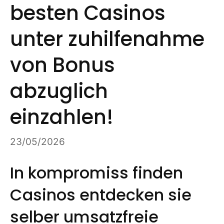
besten Casinos
unter zuhilfenahme
von Bonus
abzuglich
einzahlen!
23/05/2026
In kompromiss finden
Casinos entdecken sie
selber umsatzfreie