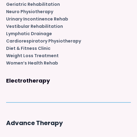
Geriatric Rehabilitation
Neuro Physiotherapy
Urinary Incontinence Rehab
Vestibular Rehabilitation
Lymphatic Drainage
Cardiorespiratory Physiotherapy
Diet & Fitness Clinic
Weight Loss Treatment
Women’s Health Rehab
Electrotherapy
Advance Therapy