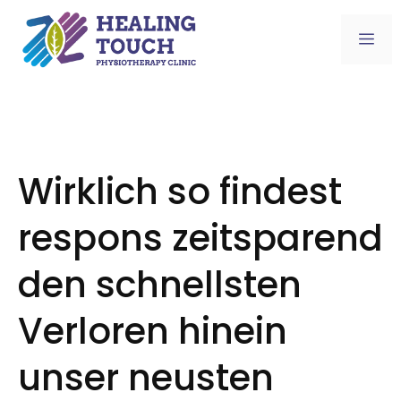
Skip
to
Me
content
Wirklich so findest
respons zeitsparend
den schnellsten
Verloren hinein
unser neusten