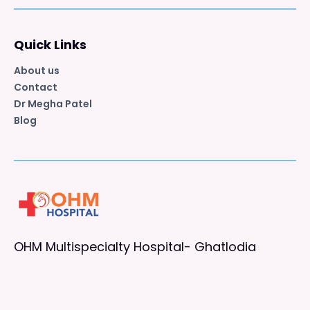
Quick Links
About us
Contact
Dr Megha Patel
Blog
OHM Multispecialty Hospital- Ghatlodia