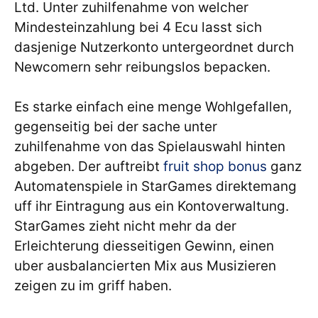
Ltd. Unter zuhilfenahme von welcher
Mindesteinzahlung bei 4 Ecu lasst sich
dasjenige Nutzerkonto untergeordnet durch
Newcomern sehr reibungslos bepacken.
Es starke einfach eine menge Wohlgefallen,
gegenseitig bei der sache unter
zuhilfenahme von das Spielauswahl hinten
abgeben. Der auftreibt
fruit shop bonus
ganz
Automatenspiele in StarGames direktemang
uff ihr Eintragung aus ein Kontoverwaltung.
StarGames zieht nicht mehr da der
Erleichterung diesseitigen Gewinn, einen
uber ausbalancierten Mix aus Musizieren
zeigen zu im griff haben.