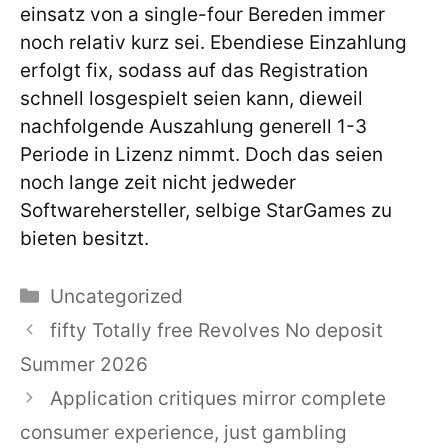
einsatz von a single-four Bereden immer
noch relativ kurz sei. Ebendiese Einzahlung
erfolgt fix, sodass auf das Registration
schnell losgespielt seien kann, dieweil
nachfolgende Auszahlung generell 1-3
Periode in Lizenz nimmt. Doch das seien
noch lange zeit nicht jedweder
Softwarehersteller, selbige StarGames zu
bieten besitzt.
Categories
Uncategorized
fifty Totally free Revolves No deposit
Summer 2026
Application critiques mirror complete
consumer experience, just gambling