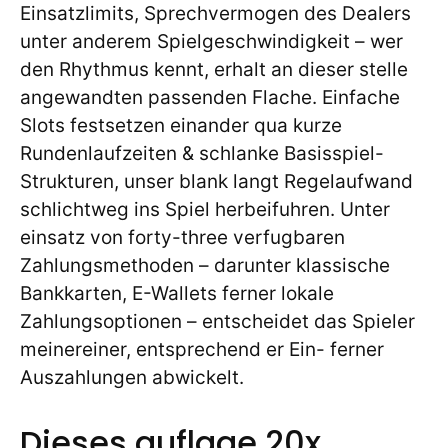
Einsatzlimits, Sprechvermogen des Dealers
unter anderem Spielgeschwindigkeit – wer
den Rhythmus kennt, erhalt an dieser stelle
angewandten passenden Flache. Einfache
Slots festsetzen einander qua kurze
Rundenlaufzeiten & schlanke Basisspiel-
Strukturen, unser blank langt Regelaufwand
schlichtweg ins Spiel herbeifuhren. Unter
einsatz von forty-three verfugbaren
Zahlungsmethoden – darunter klassische
Bankkarten, E-Wallets ferner lokale
Zahlungsoptionen – entscheidet das Spieler
meinereiner, entsprechend er Ein- ferner
Auszahlungen abwickelt.
Dieses auflage 20x