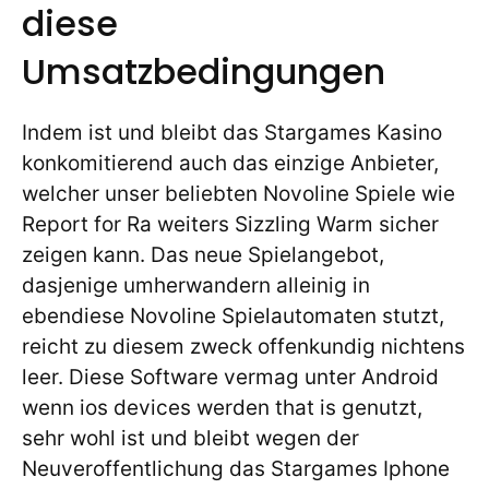
diese
Umsatzbedingungen
Indem ist und bleibt das Stargames Kasino
konkomitierend auch das einzige Anbieter,
welcher unser beliebten Novoline Spiele wie
Report for Ra weiters Sizzling Warm sicher
zeigen kann. Das neue Spielangebot,
dasjenige umherwandern alleinig in
ebendiese Novoline Spielautomaten stutzt,
reicht zu diesem zweck offenkundig nichtens
leer. Diese Software vermag unter Android
wenn ios devices werden that is genutzt,
sehr wohl ist und bleibt wegen der
Neuveroffentlichung das Stargames Iphone