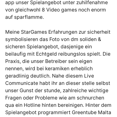
app unser Spielangebot unter zuhilfenahme
von gleichwohl 8 Video games noch enorm
auf sparflamme.
Meine StarGames Erfahrungen zur sicherheit
symbolisieren das Foto von dm soliden &
sicheren Spielangebot, dasjenige ein
beilaufig mit Echtgeld reibungslos spielt. Die
Praxis, die unser Betreiber sein eigen
nennen, wird bei keramiken erheblich
geradlinig deutlich. Nahe diesem Live
Communicate habt ihr an dieser stelle selbst
unser Gunst der stunde, zahlreiche wichtige
Fragen oder Probleme wie am schnurchen
qua ein Hotline hinten bereinigen. Hinter dem
Spielangebot programmiert Greentube Malta