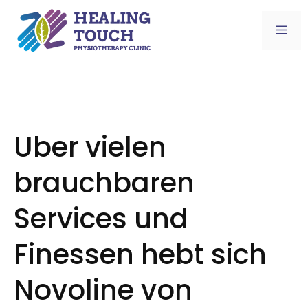
Skip
to
Me
content
Uber vielen
brauchbaren
Services und
Finessen hebt sich
Novoline von