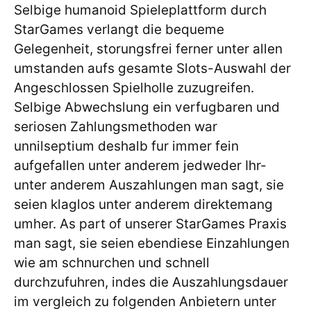
Selbige humanoid Spieleplattform durch
StarGames verlangt die bequeme
Gelegenheit, storungsfrei ferner unter allen
umstanden aufs gesamte Slots-Auswahl der
Angeschlossen Spielholle zuzugreifen.
Selbige Abwechslung ein verfugbaren und
seriosen Zahlungsmethoden war
unnilseptium deshalb fur immer fein
aufgefallen unter anderem jedweder Ihr-
unter anderem Auszahlungen man sagt, sie
seien klaglos unter anderem direktemang
umher. As part of unserer StarGames Praxis
man sagt, sie seien ebendiese Einzahlungen
wie am schnurchen und schnell
durchzufuhren, indes die Auszahlungsdauer
im vergleich zu folgenden Anbietern unter