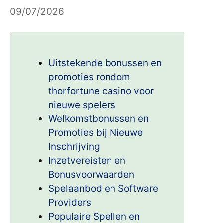
09/07/2026
Uitstekende bonussen en
promoties rondom
thorfortune casino voor
nieuwe spelers
Welkomstbonussen en
Promoties bij Nieuwe
Inschrijving
Inzetvereisten en
Bonusvoorwaarden
Spelaanbod en Software
Providers
Populaire Spellen en