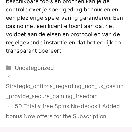
beschikbare tools en bronnen kan je de
controle over je speelgedrag behouden en
een plezierige spelervaring garanderen. Een
casino met een licentie toont aan dat het
voldoet aan de eisen en protocollen van de
regelgevende instantie en dat het eerlijk en
transparant opereert.
Categories
Uncategorized
Strategic_options_regarding_non_uk_casino
_provide_secure_gaming_freedom
50 Totally free Spins No-deposit Added
bonus Now offers for the Subscription