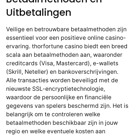
Uitbetalingen
Veilige en betrouwbare betaalmethoden zijn
essentieel voor een positieve online casino-
ervaring. thorfortune casino biedt een breed
scala aan betaalmethoden aan, waaronder
creditcards (Visa, Mastercard), e-wallets
(Skrill, Neteller) en bankoverschrijvingen.
Alle transacties worden beveiligd met de
nieuwste SSL-encryptietechnologie,
waardoor de persoonlijke en financiële
gegevens van spelers beschermd zijn. Het is
belangrijk om te controleren welke
betaalmethoden beschikbaar zijn in jouw
regio en welke eventuele kosten aan