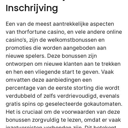
Inschrijving
Een van de meest aantrekkelijke aspecten
van thorfortune casino, en vele andere online
casino’s, zijn de welkomstbonussen en
promoties die worden aangeboden aan
nieuwe spelers. Deze bonussen zijn
ontworpen om nieuwe klanten aan te trekken
en hen een vliegende start te geven. Vaak
omvatten deze aanbiedingen een
percentage van de eerste storting die wordt
verdubbeld of zelfs verdrievoudigd, evenals
gratis spins op geselecteerde gokautomaten.
Het is cruciaal om de voorwaarden van deze
bonussen zorgvuldig te lezen, omdat er vaak
inzetvereisten verbonden zijn. Dit betekent