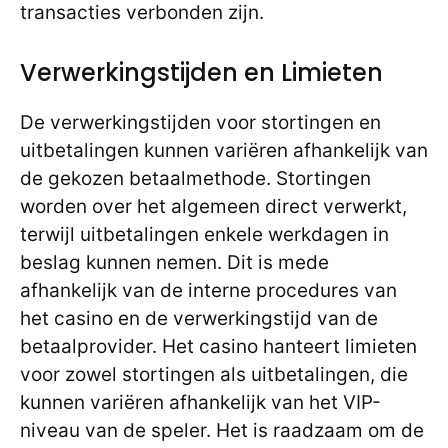
transacties verbonden zijn.
Verwerkingstijden en Limieten
De verwerkingstijden voor stortingen en
uitbetalingen kunnen variëren afhankelijk van
de gekozen betaalmethode. Stortingen
worden over het algemeen direct verwerkt,
terwijl uitbetalingen enkele werkdagen in
beslag kunnen nemen. Dit is mede
afhankelijk van de interne procedures van
het casino en de verwerkingstijd van de
betaalprovider. Het casino hanteert limieten
voor zowel stortingen als uitbetalingen, die
kunnen variëren afhankelijk van het VIP-
niveau van de speler. Het is raadzaam om de