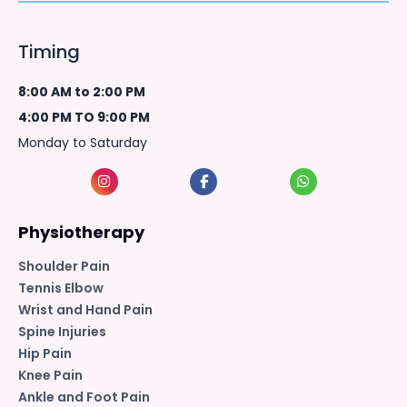
Timing
8:00 AM to 2:00 PM
4:00 PM TO 9:00 PM
Monday to Saturday
Physiotherapy
Shoulder Pain
Tennis Elbow
Wrist and Hand Pain
Spine Injuries
Hip Pain
Knee Pain
Ankle and Foot Pain