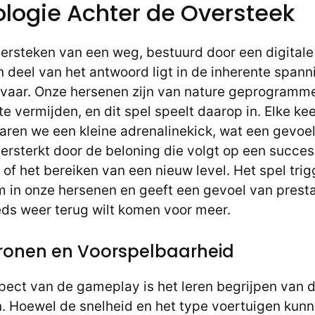
logie Achter de Oversteek
ersteken van een weg, bestuurd door een digitale 
n deel van het antwoord ligt in de inherente spann
vaar. Onze hersenen zijn van nature geprogramm
te vermijden, en dit spel speelt daarop in. Elke ke
varen we een kleine adrenalinekick, wat een gevoe
versterkt door de beloning die volgt op een succes
of het bereiken van een nieuw level. Het spel tri
 in onze hersenen en geeft een gevoel van prestat
eds weer terug wilt komen voor meer.
ronen en Voorspelbaarheid
spect van de gameplay is het leren begrijpen van 
. Hoewel de snelheid en het type voertuigen kunne