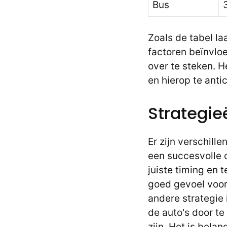
Bus
Zoals de tabel la
factoren beïnvlo
over te steken. 
en hierop te anti
Strategie
Er zijn verschil
een succesvolle 
juiste timing en 
goed gevoel voor 
andere strategie
de auto's door te 
zijn. Het is belan