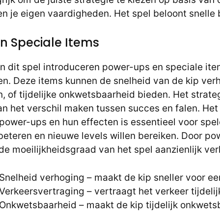
en je eigen vaardigheden. Het spel beloont snelle 
n Speciale Items
n dit spel introduceren power-ups en speciale ite
en. Deze items kunnen de snelheid van de kip ver
, of tijdelijke onkwetsbaarheid bieden. Het strate
n het verschil maken tussen succes en falen. Het
power-ups en hun effecten is essentieel voor spel
beteren en nieuwe levels willen bereiken. Door po
de moeilijkheidsgraad van het spel aanzienlijk ver
Snelheid verhoging – maakt de kip sneller voor ee
erkeersvertraging – vertraagt het verkeer tijdelij
Onkwetsbaarheid – maakt de kip tijdelijk onkwets