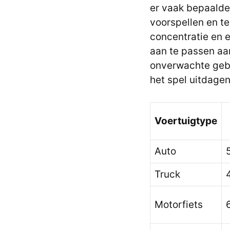
er vaak bepaalde
voorspellen en te
concentratie en e
aan te passen aa
onverwachte gebe
het spel uitdage
Voertuigtype
Auto
Truck
Motorfiets