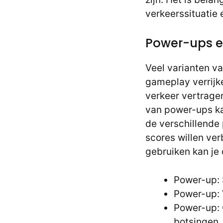
verkeerssituatie 
Power-ups e
Veel varianten va
gameplay verrijk
verkeer vertragen
van power-ups ka
de verschillende 
scores willen ver
gebruiken kan je 
Power-up: 
Power-up: V
Power-up: 
botsingen.