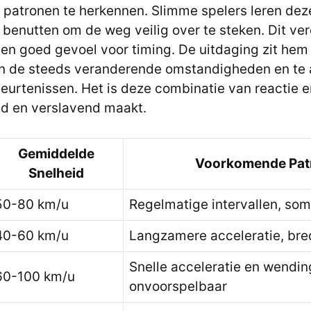
 patronen te herkennen. Slimme spelers leren dez
 benutten om de weg veilig over te steken. Dit ver
en goed gevoel voor timing. De uitdaging zit hem 
n de steeds veranderende omstandigheden en te 
urtenissen. Het is deze combinatie van reactie e
nd en verslavend maakt.
Gemiddelde
Voorkomende Pat
Snelheid
50-80 km/u
Regelmatige intervallen, som
40-60 km/u
Langzamere acceleratie, br
Snelle acceleratie en wendin
60-100 km/u
onvoorspelbaar