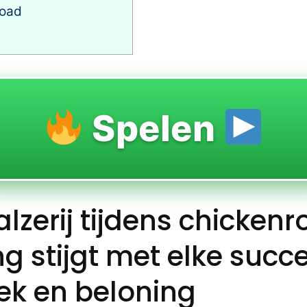
road
Spelen
zerij tijdens chickenr
g stijgt met elke succ
ek en beloning