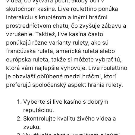
videa, čo vytvára pocit, akoby boli v
skutočnom kasíne. Live roulettino ponúka
interakciu s krupiérom a inými hráčmi
prostredníctvom chatu, čo zvyšuje zábavu a
vzrušenie. Taktiež, live kasína často
ponúkajú rôzne varianty rulety, ako sú
francúzska ruleta, americká ruleta alebo
európska ruleta, takže si môžete vybrať tú,
ktorá vám najlepšie vyhovuje. Live roulettino
je obzvlášť obľúbené medzi hráčmi, ktorí
preferujú spoločenský aspekt hrania rulety.
Vyberte si live kasíno s dobrým
reputáciou.
Skontrolujte kvalitu živého videa a
zvuku.