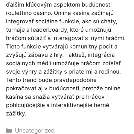
ďalším kľúčovým aspektom budúcnosti
roulettino casino. Online kasína začínajú
integrovať sociálne funkcie, ako sú chaty,
turnaje a leaderboardy, ktoré umožňujú
hráčom súťažiť a interagovať s inými hráčmi.
Tieto funkcie vytvárajú komunitný pocit a
zvyšujú zábavu z hry. Taktiež, integrácia
sociálnych médií umožňuje hráčom zdieľať
svoje výhry a zážitky s priateľmi a rodinou.
Tento trend bude pravdepodobne
pokračovať aj v budúcnosti, pretože online
kasína sa snažia vytvárať pre hráčov
pohlcujúcejšie a interaktívnejšie herné
zážitky.
Categories
Uncategorized