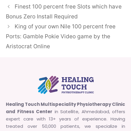
Finest 100 percent free Slots which have
Bonus Zero Install Required
King of your own Nile 100 percent free
Ports: Gamble Pokie Video game by the
Aristocrat Online
Healing Touch Multispeciality Physiotherapy Clinic
and Fitness Center
in Satellite, Ahmedabad, offers
expert care with 13+ years of experience. Having
treated over 50,000 patients, we specialize in