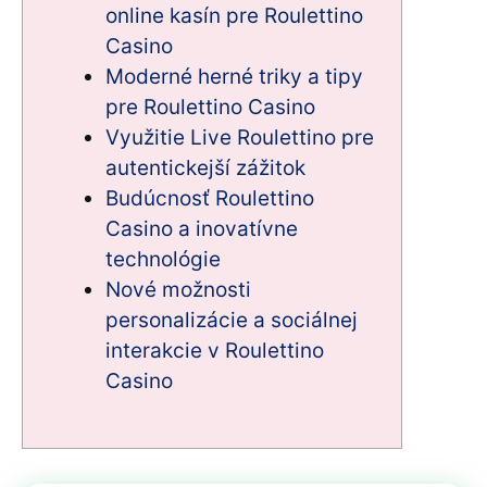
online kasín pre Roulettino
Casino
Moderné herné triky a tipy
pre Roulettino Casino
Využitie Live Roulettino pre
autentickejší zážitok
Budúcnosť Roulettino
Casino a inovatívne
technológie
Nové možnosti
personalizácie a sociálnej
interakcie v Roulettino
Casino