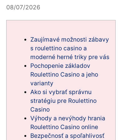
08/07/2026
Zaujímavé možnosti zábavy
s roulettino casino a
moderné herné triky pre vás
Pochopenie základov
Roulettino Casino a jeho
varianty
Ako si vybrať správnu
stratégiu pre Roulettino
Casino
Výhody a nevýhody hrania
Roulettino Casino online
Bezpečnosť a spoľahlivosť