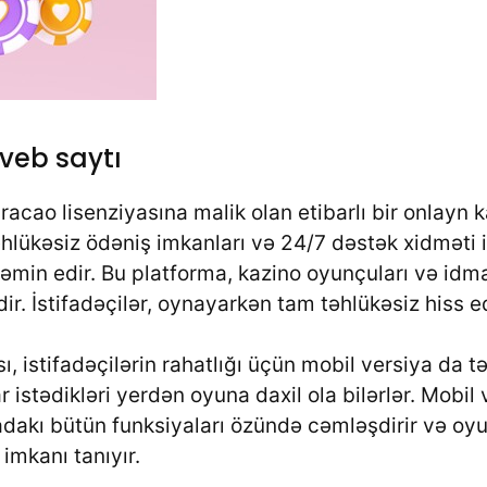
 veb saytı
racao lisenziyasına malik olan etibarlı bir onlayn 
əhlükəsiz ödəniş imkanları və 24/7 dəstək xidməti il
min edir. Bu platforma, kazino oyunçuları və idma
r. İstifadəçilər, oynayarkən tam təhlükəsiz hiss ed
ı, istifadəçilərin rahatlığı üçün mobil versiya da t
 istədikləri yerdən oyuna daxil ola bilərlər. Mobil 
dakı bütün funksiyaları özündə cəmləşdirir və oy
imkanı tanıyır.