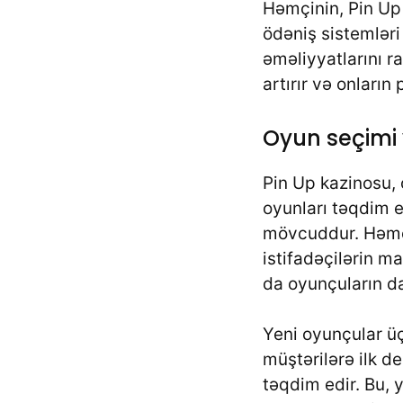
Həmçinin, Pin Up
ödəniş sistemləri
əməliyyatlarını r
artırır və onların
Oyun seçimi
Pin Up kazinosu,
oyunları təqdim e
mövcuddur. Həmçi
istifadəçilərin m
da oyunçuların d
Yeni oyunçular üç
müştərilərə ilk d
təqdim edir. Bu, 