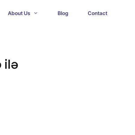
About Us
Blog
Contact
 ilə