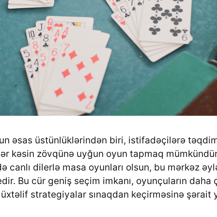
n əsas üstünlüklərindən biri, istifadəçilərə təqdim
 Hər kəsin zövqünə uyğun oyun tapmaq mümkündür. 
 də canlı dilerlə masa oyunları olsun, bu mərkəz əy
dir. Bu cür geniş seçim imkanı, oyunçuların daha 
xtəlif strategiyalar sınaqdan keçirməsinə şərait y