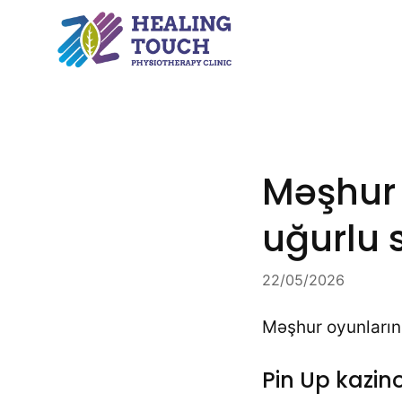
Skip
to
content
Məşhur 
uğurlu 
22/05/2026
Məşhur oyunların 
Pin Up kazin