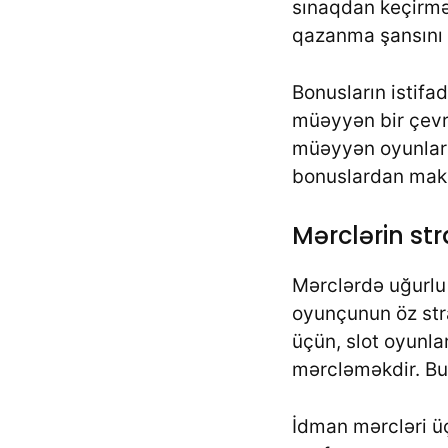
sınaqdan keçirmə
qazanma şansını a
Bonusların istifa
müəyyən bir çevri
müəyyən oyunlard
bonuslardan maks
Mərclərin str
Mərclərdə uğurlu
oyunçunun öz strat
üçün, slot oyunl
mərcləməkdir. Bu,
İdman mərcləri üç