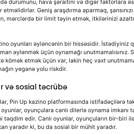
də durumunu, hava şəraitini və digər faktorlara ə
 etməlidirlər. Geniş araşdırma aparmaq, şansınız
n, mərclərdə bir limit təyin etmək, itkilərinizi az
ino oyunları əyləncənin bir hissəsidir. İstədiyiniz 
zaman əylənmək üçün oynamağı unutmamalısınız. S
ə kömək etmək üçün var, lakin heç vaxt unutmamal
mağın yeganə yolu riskdir.
r və sosial təcrübə
lar, Pin Up kazino platformasında istifadəçilərə tək
u oyunlar, oyunçulara canlı dilerlə oynama imkanı t
 təqdim edir. Canlı oyunlar, oyunçuların bir-biri il
n yaradır ki, bu da sosial bir mühit yaradır.