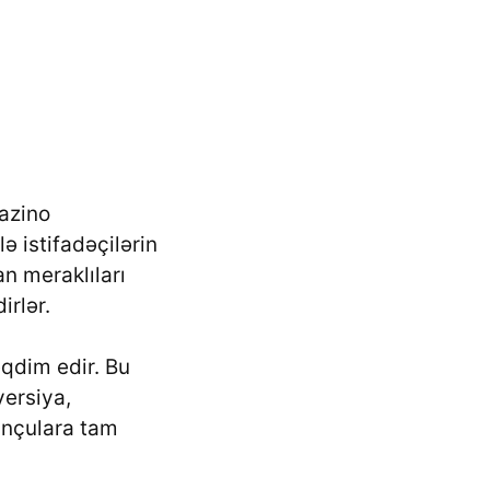
kazino
ə istifadəçilərin
n meraklıları
irlər.
əqdim edir. Bu
versiya,
unçulara tam